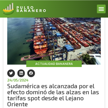
Volver
ACERCA
ACTUALI
REPORT
INICIA 
ACTUALIDAD BANANERA
24/05/2024
Sudamérica es alcanzada por el
efecto dominó de las alzas en las
tarifas spot desde el Lejano
Oriente