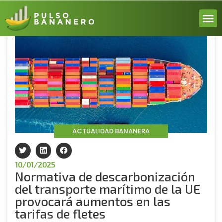
Volver
ACERCA
ACTUALI
REPORT
INICIA 
ACTUALIDAD BANANERA
10/01/2025
Normativa de descarbonización
del transporte marítimo de la UE
provocará aumentos en las
tarifas de fletes