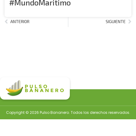
#MundoMaritimo
ANTERIOR
SIGUIENTE
Copyright © 2026 Pulso Bananero. Todos los derechos reservados.