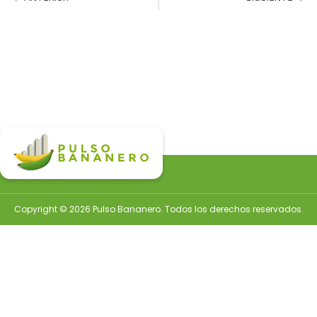
Copyright © 2026 Pulso Bananero. Todos los derechos reservados.