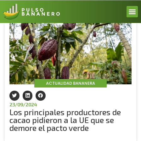
Volver
ACERCA
ACTUALI
REPORT
INICIA 
ACTUALIDAD BANANERA
23/09/2024
Los principales productores de
cacao pidieron a la UE que se
demore el pacto verde