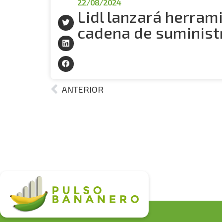
22/08/2024
Lidl lanzará herrami
cadena de suminist
ANTERIOR