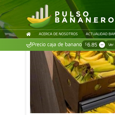
Volver
ACERCA DE NOSOTROS
ACTUALIDAD BA
6.85
Precio caja de banano
$
Ver