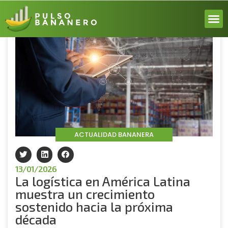
Volver
ACERCA
ACTUALI
REPORT
INICIA 
ACTUALIDAD BANANERA
13/01/2026
La logística en América Latina
muestra un crecimiento
sostenido hacia la próxima
década