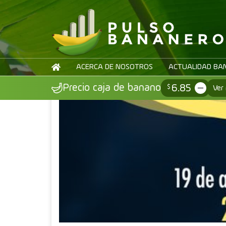
Volver
ACERCA DE NOSOTROS
ACTUALIDAD BA
6.85
Precio caja de banano
$
Ver