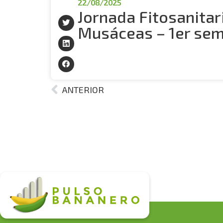
22/08/2025
Jornada Fitosanitar
Musáceas – 1er se
ANTERIOR