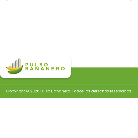
Copyright © 2026 Pulso Bananero. Todos los derechos reservados.