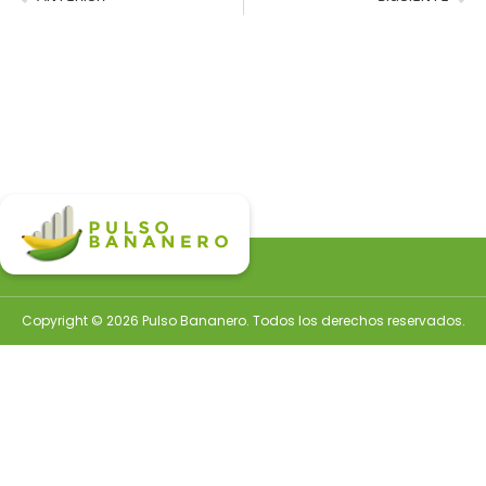
Copyright © 2026 Pulso Bananero. Todos los derechos reservados.