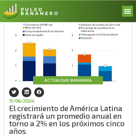
Volver
ACERCA
ACTUALI
REPORT
INICIA 
ACTUALIDAD BANANERA
11/06/2024
El crecimiento de América Latina
registrará un promedio anual en
torno a 2% en los próximos cinco
años