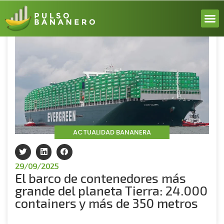
Volver
ACERCA
ACTUALI
REPORT
INICIA 
ACTUALIDAD BANANERA
29/09/2025
El barco de contenedores más
grande del planeta Tierra: 24.000
containers y más de 350 metros