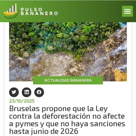
Volver
ACERCA
ACTUALI
REPORT
INICIA 
ACTUALIDAD BANANERA
23/10/2025
Bruselas propone que la Ley
contra la deforestación no afecte
a pymes y que no haya sanciones
hasta junio de 2026