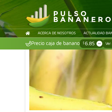
Volver
ACERCA DE NOSOTROS
ACTUALIDAD BA
6.85
Precio caja de banano
$
Ver