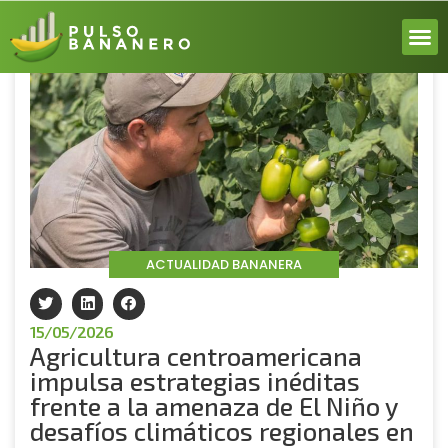
Volver
ACERCA
ACTUALI
REPORT
INICIA 
ACTUALIDAD BANANERA
15/05/2026
Agricultura centroamericana
impulsa estrategias inéditas
frente a la amenaza de El Niño y
desafíos climáticos regionales en